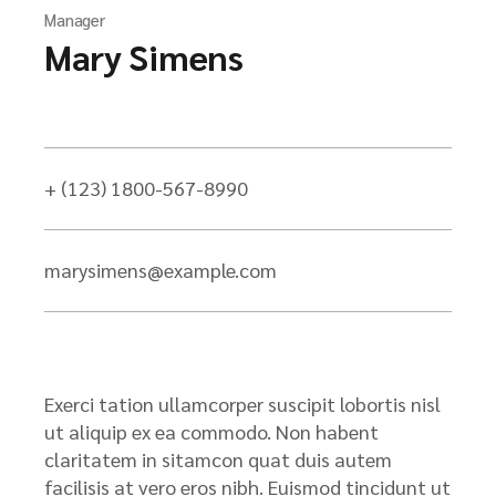
Manager
Mary Simens
+ (123) 1800-567-8990
marysimens@example.com
Exerci tation ullamcorper suscipit lobortis nisl
ut aliquip ex ea commodo. Non habent
claritatem in sitamcon quat duis autem
facilisis at vero eros nibh. Euismod tincidunt ut