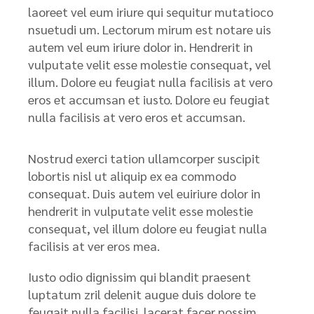
laoreet vel eum iriure qui sequitur mutatioco
nsuetudi um. Lectorum mirum est notare uis
autem vel eum iriure dolor in. Hendrerit in
vulputate velit esse molestie consequat, vel
illum. Dolore eu feugiat nulla facilisis at vero
eros et accumsan et iusto. Dolore eu feugiat
nulla facilisis at vero eros et accumsan.
Nostrud exerci tation ullamcorper suscipit
lobortis nisl ut aliquip ex ea commodo
consequat. Duis autem vel euiriure dolor in
hendrerit in vulputate velit esse molestie
consequat, vel illum dolore eu feugiat nulla
facilisis at ver eros mea.
Iusto odio dignissim qui blandit praesent
luptatum zril delenit augue duis dolore te
feugait nulla facilisi. lacerat facer possim