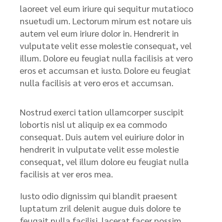
laoreet vel eum iriure qui sequitur mutatioco
nsuetudi um. Lectorum mirum est notare uis
autem vel eum iriure dolor in. Hendrerit in
vulputate velit esse molestie consequat, vel
illum. Dolore eu feugiat nulla facilisis at vero
eros et accumsan et iusto. Dolore eu feugiat
nulla facilisis at vero eros et accumsan.
Nostrud exerci tation ullamcorper suscipit
lobortis nisl ut aliquip ex ea commodo
consequat. Duis autem vel euiriure dolor in
hendrerit in vulputate velit esse molestie
consequat, vel illum dolore eu feugiat nulla
facilisis at ver eros mea.
Iusto odio dignissim qui blandit praesent
luptatum zril delenit augue duis dolore te
feugait nulla facilisi. lacerat facer possim