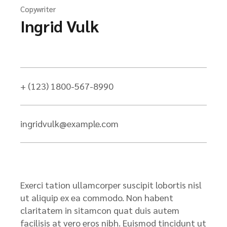
Copywriter
Ingrid Vulk
+ (123) 1800-567-8990
ingridvulk@example.com
Exerci tation ullamcorper suscipit lobortis nisl
ut aliquip ex ea commodo. Non habent
claritatem in sitamcon quat duis autem
facilisis at vero eros nibh. Euismod tincidunt ut