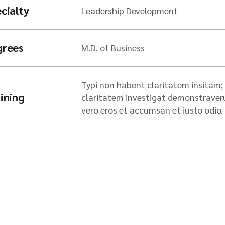
cialty
Leadership Development
grees
M.D. of Business
Typi non habent claritatem insitam; e
ining
claritatem investigat demonstraverunt
vero eros et accumsan et iusto odio.