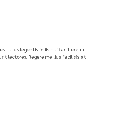
st usus legentis in iis qui facit eorum
 lectores. Regere me lius facilisis at